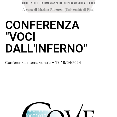
CONFERENZA
"VOCI
DALL'INFERNO"
Conferenza internazionale – 17-18/04/2024