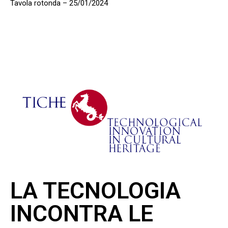
Tavola rotonda – 25/01/2024
LA TECNOLOGIA
INCONTRA LE