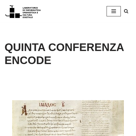
Vai
al
contenuto
QUINTA CONFERENZA
ENCODE